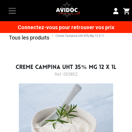
Connectez-vous pour retrouver vos prix
Creme Campina Uht 35% Mg 12 X 1l
Tous les produits
CREME CAMPINA UHT 35% MG 12 X 1L
Ref: 003852