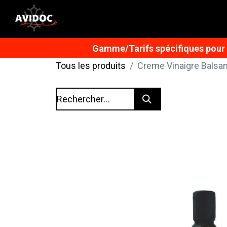
Gamme/Tarifs spécifiques pour n
Tous les produits
Creme Vinaigre Balsam