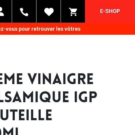
E-SHOP
z-vous pour retrouver les vôtres
EME VINAIGRE
LSAMIQUE IGP
UTEILLE