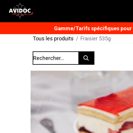
Gamme/Tarifs spécifiques pour n
Tous les produits
Fraisier 535g