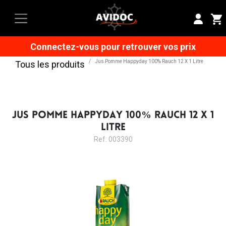
Connectez-vous pour retrouver vos prix
Jus Pomme Happyday 100% Rauch 12 X 1 Litre
Tous les produits
JUS POMME HAPPYDAY 100% RAUCH 12 X 1
LITRE
Ref: 003390