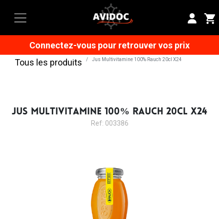
Connectez-vous pour retrouver vos prix
Jus Multivitamine 100% Rauch 20cl X24
Tous les produits
JUS MULTIVITAMINE 100% RAUCH 20CL X24
Ref: 003386