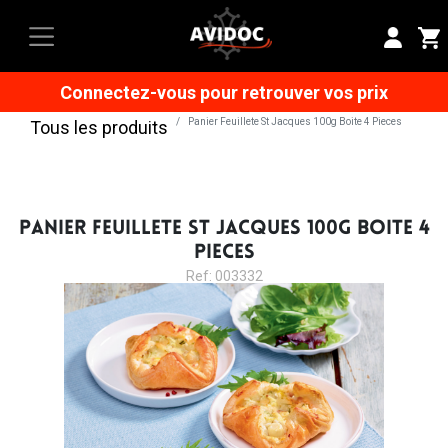
Connectez-vous pour retrouver vos prix
Panier Feuillete St Jacques 100g Boite 4 Pieces
Tous les produits
PANIER FEUILLETE ST JACQUES 100G BOITE 4
PIECES
Ref: 003332