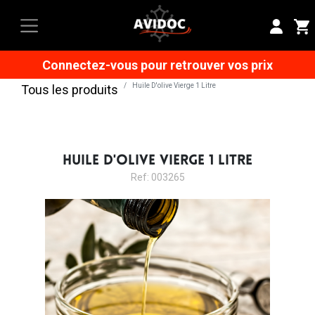
Connectez-vous pour retrouver vos prix
Huile D'olive Vierge 1 Litre
Tous les produits
HUILE D'OLIVE VIERGE 1 LITRE
Ref: 003265