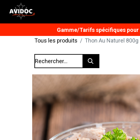
Gamme/Tarifs spécifiques pour n
Tous les produits
Thon Au Naturel 800g 