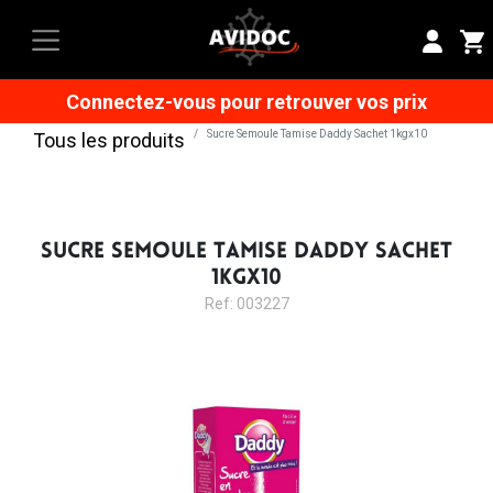
Connectez-vous pour retrouver vos prix
Sucre Semoule Tamise Daddy Sachet 1kgx10
Tous les produits
SUCRE SEMOULE TAMISE DADDY SACHET
1KGX10
Ref: 003227