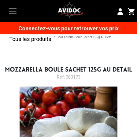
Connectez-vous pour retrouver vos prix
Mozzarella Boule Sachet 125g Au Detail
Tous les produits
MOZZARELLA BOULE SACHET 125G AU DETAIL
Ref: 003173