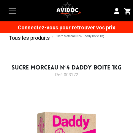
Connectez-vous pour retrouver vos prix
Sucre Morceau N°4 Daddy Boite 1kg
Tous les produits
SUCRE MORCEAU N°4 DADDY BOITE 1KG
Ref: 003172