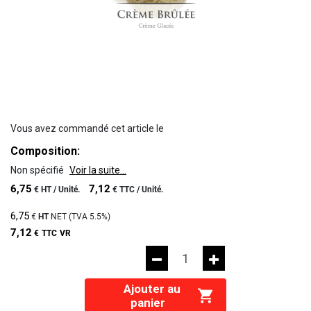
Vous avez commandé cet article le
Composition:
Non spécifié
Voir la suite...
6,75
7,12
€
HT /
Unité.
€
TTC /
Unité.
6,75
€
HT
NET (TVA
5.5%
)
7,12
€
TTC
VR
Ajouter au
panier