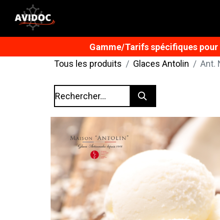
Gamme/Tarifs spécifiques pour n
Tous les produits
Glaces Antolin
Ant.