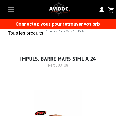
Connectez-vous pour retrouver vos prix
Impuls. Barre Mars 51ml X 24
Tous les produits
IMPULS. BARRE MARS 51ML X 24
Ref: 003108