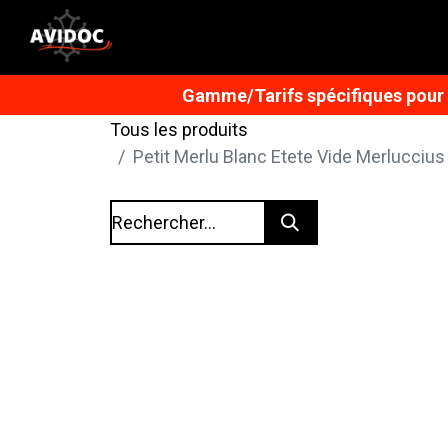
Gamme/Tarifs spécifiques pour n
Tous les produits
Petit Merlu Blanc Etete Vide Merlucciu