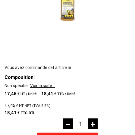
Vous avez commandé cet article le
Composition:
Non spécifié
Voir la suite...
17,45
18,41
€
HT /
Unité.
€
TTC /
Unité.
17,45
€
HT
NET (TVA
5.5%
)
18,41
€
TTC
BTL