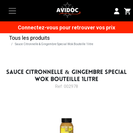
Connectez-vous pour retrouver vos prix
Tous les produits
Sauce Citronnelle & Gingembre Special Wok Bouteille 1litre
SAUCE CITRONNELLE & GINGEMBRE SPECIAL
WOK BOUTEILLE 1LITRE
Ref: 002978