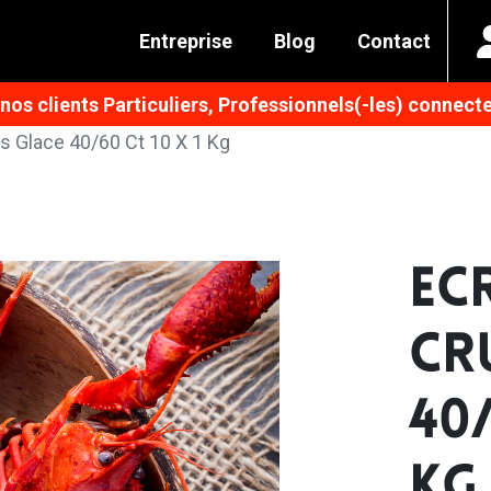
Entreprise
Blog
Contact
os clients Particuliers, Professionnels(-les) connecte
/s Glace 40/60 Ct 10 X 1 Kg
ECR
CR
40/