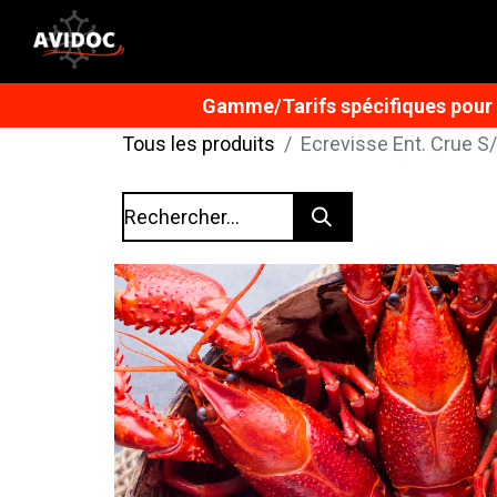
Gamme/Tarifs spécifiques pour n
Tous les produits
Ecrevisse Ent. Crue S