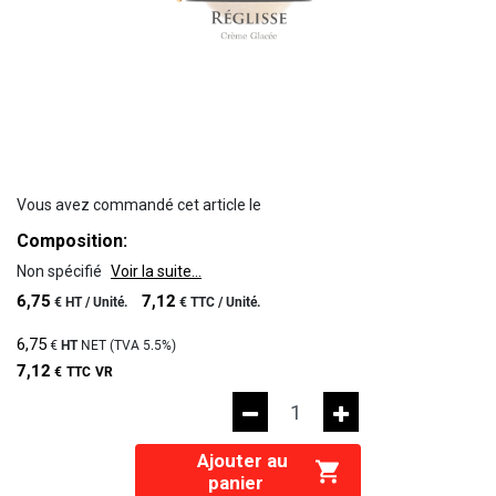
Vous avez commandé cet article le
Composition:
Non spécifié
Voir la suite...
6,75
7,12
€
HT /
Unité.
€
TTC /
Unité.
6,75
€
HT
NET (TVA
5.5%
)
7,12
€
TTC
VR
Ajouter au
panier