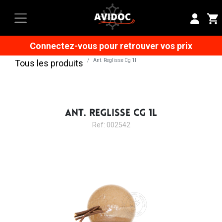
Connectez-vous pour retrouver vos prix
Ant. Reglisse Cg 1l
Tous les produits
ANT. REGLISSE CG 1L
Ref: 002542