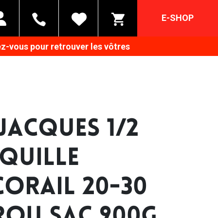
E-SHOP
z-vous pour retrouver les vôtres
 JACQUES 1/2
QUILLE
CORAIL 20-30