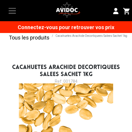
Connectez-vous pour retrouver vos prix
Cacahuetes Arachide Decortiquees Salees Sachet 1kg
Tous les produits
CACAHUETES ARACHIDE DECORTIQUEES
SALEES SACHET 1KG
Ref: 001784