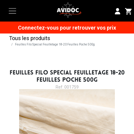
Connectez-vous pour retrouver vos prix
Tous les produits
Feuilles Filo Special Feuilletage 18-20 Feuilles Poche 500g
FEUILLES FILO SPECIAL FEUILLETAGE 18-20
FEUILLES POCHE 500G
Ref: 001759