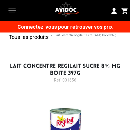
Connectez-vous pour retrouver vos prix
Lait Concentre Regilait Sucre 8% Mg Boite 397g
Tous les produits
LAIT CONCENTRE REGILAIT SUCRE 8% MG
BOITE 397G
Ref: 001656