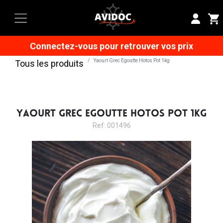
Connectez-vous pour retrouver vos prix
Yaourt Grec Egoutte Hotos Pot 1kg
Tous les produits
YAOURT GREC EGOUTTE HOTOS POT 1KG
Ref: 001496