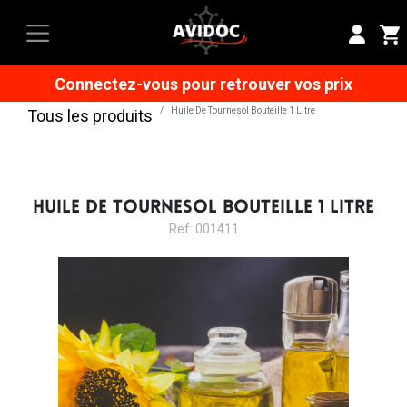
Connectez-vous pour retrouver vos prix
Huile De Tournesol Bouteille 1 Litre
Tous les produits
HUILE DE TOURNESOL BOUTEILLE 1 LITRE
Ref: 001411