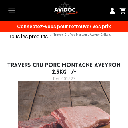
Connectez-vous pour retrouver vos prix
Travers Cru Porc Montagne Aveyron 2.5kg +/-
Tous les produits
TRAVERS CRU PORC MONTAGNE AVEYRON
2.5KG +/-
Ref: 001327