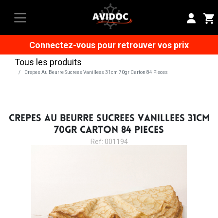
Connectez-vous pour retrouver vos prix
Tous les produits
Crepes Au Beurre Sucrees Vanillees 31cm 70gr Carton 84 Pieces
CREPES AU BEURRE SUCREES VANILLEES 31CM
70GR CARTON 84 PIECES
Ref: 001194