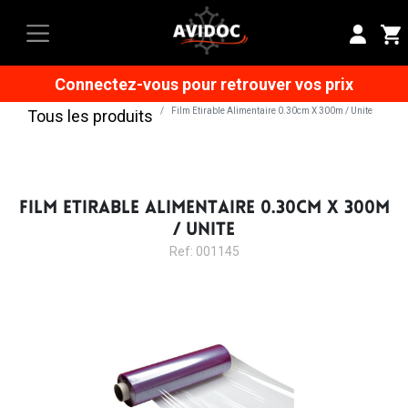
Connectez-vous pour retrouver vos prix
Film Etirable Alimentaire 0.30cm X 300m / Unite
Tous les produits
FILM ETIRABLE ALIMENTAIRE 0.30CM X 300M
/ UNITE
Ref: 001145