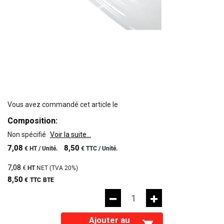
Vous avez commandé cet article le
Composition:
Non spécifié
Voir la suite...
7,08
8,50
€
HT /
Unité.
€
TTC /
Unité.
7,08
€
HT
NET (TVA
20%
)
8,50
€
TTC
BTE
Ajouter au