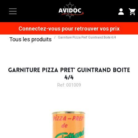
Connectez-vous pour retrouver vos prix
Garniture Pizza Pret' Guintrand Boite 4/4
Tous les produits
GARNITURE PIZZA PRET' GUINTRAND BOITE
4/4
Ref: 001009