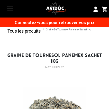
Connectez-vous pour retrouver vos prix
Graine De Tournesol Panemex Sachet 1kg
Tous les produits
GRAINE DE TOURNESOL PANEMEX SACHET
1KG
Ref: 000972