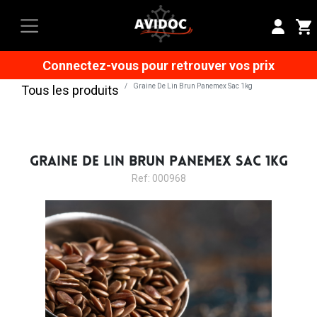
Connectez-vous pour retrouver vos prix
Graine De Lin Brun Panemex Sac 1kg
Tous les produits
GRAINE DE LIN BRUN PANEMEX SAC 1KG
Ref: 000968