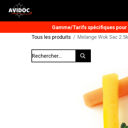
Gamme/Tarifs spécifiques pour n
Tous les produits
Melange Wok Sac 2.5