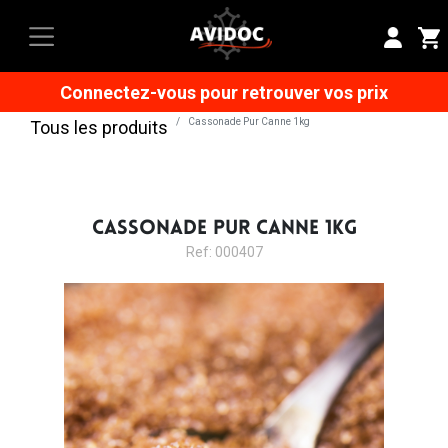
Connectez-vous pour retrouver vos prix
Cassonade Pur Canne 1kg
Tous les produits
CASSONADE PUR CANNE 1KG
Ref: 000407