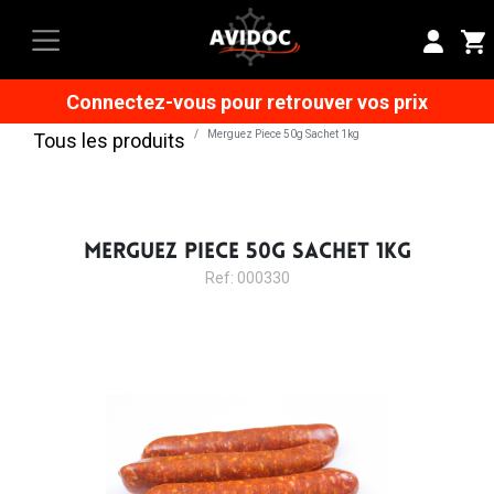
Connectez-vous pour retrouver vos prix
Merguez Piece 50g Sachet 1kg
Tous les produits
MERGUEZ PIECE 50G SACHET 1KG
Ref: 000330