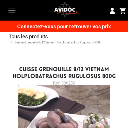
Connectez-vous pour retrouver vos prix
Tous les produits
Cuisse Grenouille 8/12 Vietnam Holplobatrachus Rugulosus 800g
CUISSE GRENOUILLE 8/12 VIETNAM
HOLPLOBATRACHUS RUGULOSUS 800G
Ref: 000250