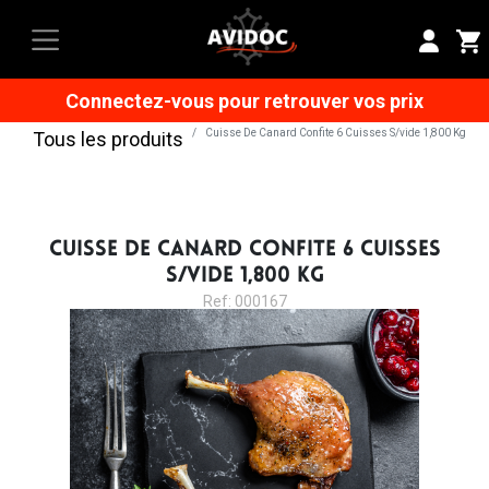
Connectez-vous pour retrouver vos prix
Cuisse De Canard Confite 6 Cuisses S/vide 1,800 Kg
Tous les produits
CUISSE DE CANARD CONFITE 6 CUISSES
S/VIDE 1,800 KG
Ref: 000167