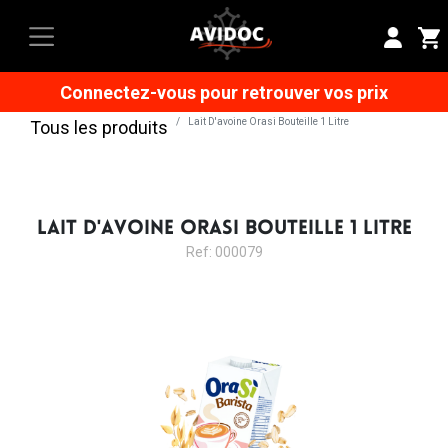
Connectez-vous pour retrouver vos prix
Lait D'avoine Orasi Bouteille 1 Litre
Tous les produits
LAIT D'AVOINE ORASI BOUTEILLE 1 LITRE
Ref: 000079